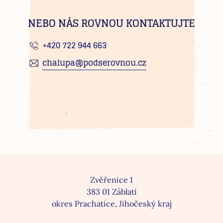
NEBO NÁS ROVNOU KONTAKTUJTE
+420 722 944 663
chalupa@podserovnou.cz
Zvěřenice 1
383 01 Záblatí
okres Prachatice, Jihočeský kraj