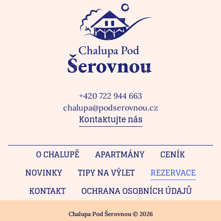
+420 722 944 663
chalupa@podserovnou.cz
Kontaktujte nás
O CHALUPĚ
APARTMÁNY
CENÍK
NOVINKY
TIPY NA VÝLET
REZERVACE
KONTAKT
OCHRANA OSOBNÍCH ÚDAJŮ
Chalupa Pod Šerovnou © 2026