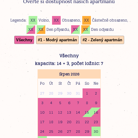
Ověřte si dostupnost našich apartmánů